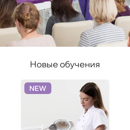
Новые обучения
NEW
N